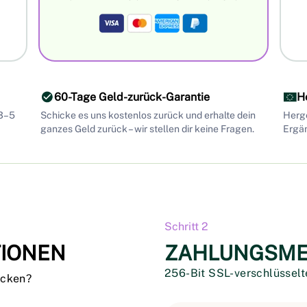
60-Tage Geld-zurück-Garantie
H
 3–5
Schicke es uns kostenlos zurück und erhalte dein
Herge
ganzes Geld zurück – wir stellen dir keine Fragen.
Ergän
Schritt 2
IONEN
ZAHLUNGSM
256-Bit SSL-verschlüsselt
icken?