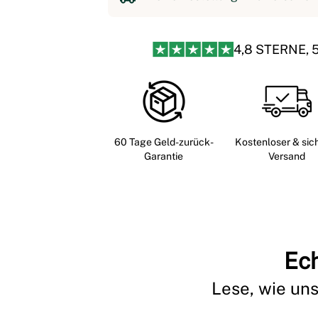
4,8 STERNE, 
60 Tage Geld-zurück-
Kostenloser & sic
Garantie
Versand
Ech
Lese, wie un