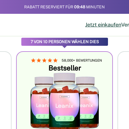
RABATT RESERVIERT FÜR
09:47
MINUTEN
Jetzt einkaufen
Ver
7 VON 10 PERSONEN WÄHLEN DIES
58,000+ BEWERTUNGEN
Bestseller