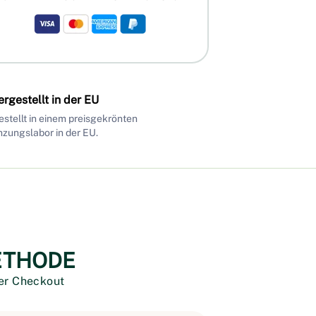
ergestellt in der EU
stellt in einem preisgekrönten
zungslabor in der EU.
ETHODE
er Checkout