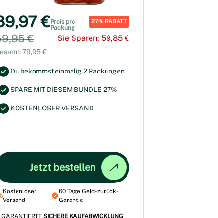
39,97 €
27% RABATT
Preis pro
Packung
69,95 €
Sie Sparen: 59,85 €
esamt: 79,95 €
Du bekommst einmalig 2 Packungen.
SPARE MIT DIESEM BUNDLE 27%
KOSTENLOSER VERSAND
Jetzt bestellen
Kostenloser
60 Tage Geld-zurück-
Versand
Garantie
GARANTIERTE
SICHERE KAUFABWICKLUNG