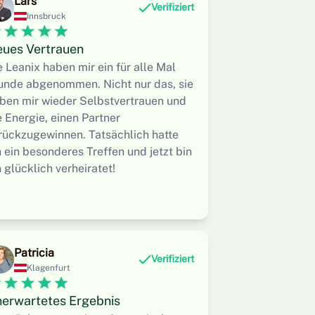
Lars
Verifiziert
Innsbruck
ues Vertrauen
e Leanix haben mir ein für alle Mal
unde abgenommen. Nicht nur das, sie
ben mir wieder Selbstvertrauen und
e Energie, einen Partner
rückzugewinnen. Tatsächlich hatte
h ein besonderes Treffen und jetzt bin
h glücklich verheiratet!
Patricia
Verifiziert
Klagenfurt
erwartetes Ergebnis