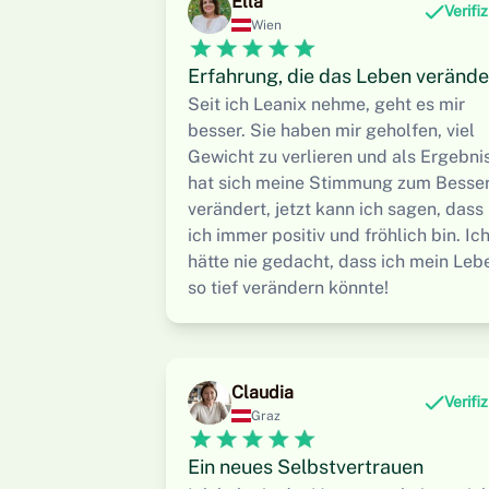
Ella
Verifiz
Wien
Erfahrung, die das Leben verände
Seit ich Leanix nehme, geht es mir
besser. Sie haben mir geholfen, viel
Gewicht zu verlieren und als Ergebni
hat sich meine Stimmung zum Besse
verändert, jetzt kann ich sagen, dass
ich immer positiv und fröhlich bin. Ic
hätte nie gedacht, dass ich mein Leb
so tief verändern könnte!
Claudia
Verifiz
Graz
Ein neues Selbstvertrauen