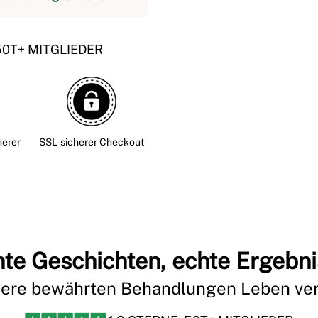
50T+ MITGLIEDER
herer
SSL-sicherer Checkout
te Geschichten, echte Ergebn
sere bewährten Behandlungen Leben ve