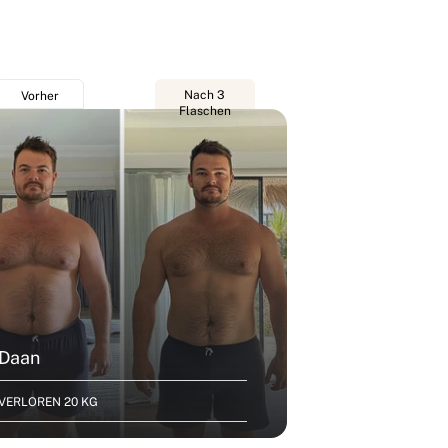
Nach 3
Vorher
Vorher
Flaschen
Daan
Evi
VERLOREN 20 KG
VERLOREN 23 KG