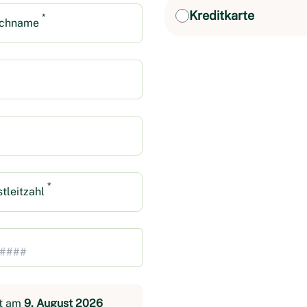
Kreditkarte
*
chname
*
tleitzahl
kt am
9. August 2026