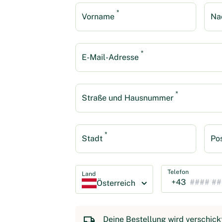
*
Vorname
Na
*
E-Mail-Adresse
*
Straße und Hausnummer
*
Stadt
Pos
Telefon
Land
+43
Österreich
Deine Bestellung wird verschic