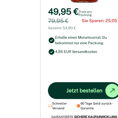
49,95 €
Preis pro
Packung
79,95 €
Sie Sparen: 25,05
Gesamt: 54,90 €
Erhalte einen Monatsvorrat. Du
bekommst nur eine Packung.
4,95 EUR Versandkosten
Jetzt bestellen
Schneller
60 Tage Geld-zurück-
Versand
Garantie
GARANTIERTE
SICHERE KAUFABWICKLUNG