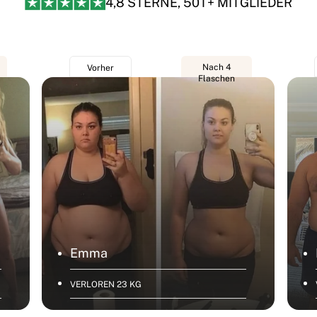
4,8 STERNE, 50T+ MITGLIEDER
Nach 4
Vorher
Flaschen
Emma
VERLOREN 23 KG